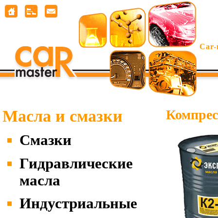
Car-
Масла и смазки
Компрес
Смазки
Гидравлические
масла
Индустриальные