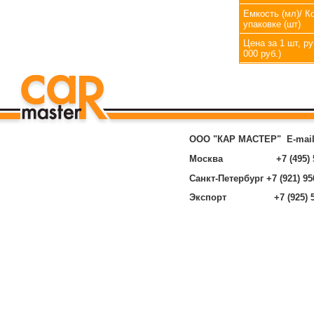
Емкость (мл)/ К
упаковке (шт)
Цена за 1 шт, ру
000 руб.)
ООО "КАР МАСТЕР"
E-mai
Москва +7 (495) 585
Санкт-Петербург +7 (921) 95
Экспорт +7 (925) 585