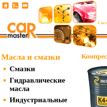
Car-
Масла и смазки
Компрес
Смазки
Гидравлические
масла
Индустриальные