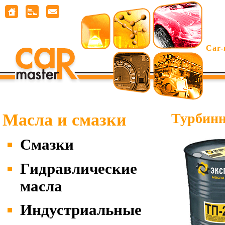
Car-
Масла и смазки
Турбинн
Смазки
Гидравлические
масла
Индустриальные