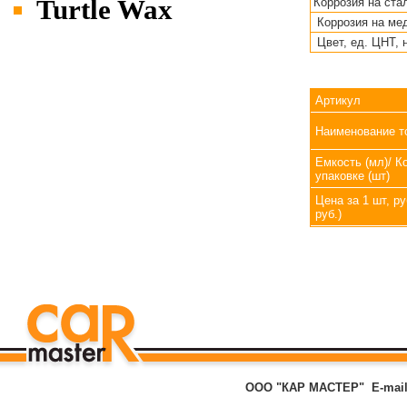
Turtle Wax
Коррозия на ста
Коррозия на мед
Цвет, ед. ЦНТ, 
Артикул
Наименование т
Емкость (мл)/ К
упаковке (шт)
Цена за 1 шт, ру
руб.)
ООО "КАР МАСТЕР"
E-mai